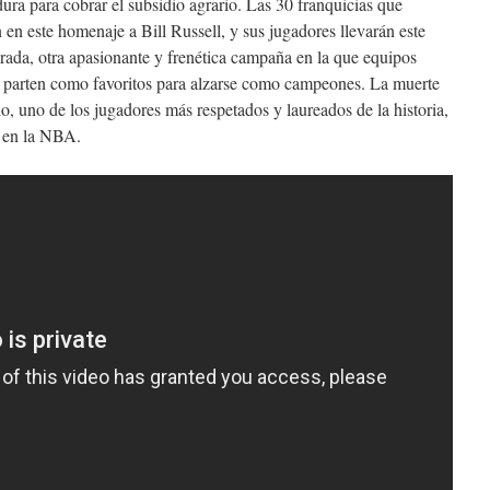
ra para cobrar el subsidio agrario. Las 30 franquicias que
en este homenaje a Bill Russell, y sus jugadores llevarán este
orada, otra apasionante y frenética campaña en la que equipos
 parten como favoritos para alzarse como campeones. La muerte
io, uno de los jugadores más respetados y laureados de la historia,
3 en la NBA.