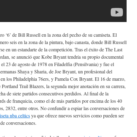
o ‘6’ de Bill Russell en la zona del pecho de su camiseta. El
ro seis en la zona de la pintura, bajo canasta, donde Bill Russell
rse en un estandarte de la competición. Tras el éxito de The Last
ordan, se anunció que Kobe Bryant tendría su propio documental
 23 de agosto de 1978 en Filadelfia (Pensilvania) y fue el
hermanas Shaya y Sharia, de Joe Bryant, un profesional del
 en los Philadelphia 76ers, y Pamela Cox Bryant. El 16 de marzo,
 Portland Trail Blazers, la segunda mejor anotación en su carrera,
cha de siete partidos consecutivos perdidos. Al final de la
rds de franquicia, como el de más partidos por encima de los 40
, 2832, entre otros. No confundir a espiar las conversaciones de
seta nba celtics
ya que ofrece nuevos servicios como pueden ser
 de conversaciones.