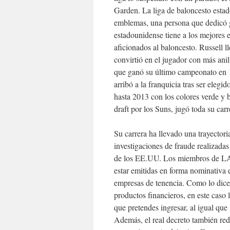
Garden. La liga de baloncesto estad
emblemas, una persona que dedicó g
estadounidense tiene a los mejores 
aficionados al baloncesto. Russell l
convirtió en el jugador con más anil
que ganó su último campeonato en 19
arribó a la franquicia tras ser eleg
hasta 2013 con los colores verde y
draft por los Suns, jugó toda su car
Su carrera ha llevado una trayector
investigaciones de fraude realizada
de los EE.UU. Los miembros de LA 
estar emitidas en forma nominativa 
empresas de tenencia. Como lo dice
productos financieros, en este caso
que pretendes ingresar, al igual que
Además, el real decreto también re