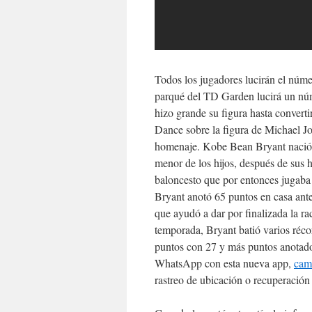
Todos los jugadores lucirán el númer
parqué del TD Garden lucirá un núme
hizo grande su figura hasta converti
Dance sobre la figura de Michael J
homenaje. Kobe Bean Bryant nació el
menor de los hijos, después de sus 
baloncesto que por entonces jugaba
Bryant anotó 65 puntos en casa ante
que ayudó a dar por finalizada la ra
temporada, Bryant batió varios réco
puntos con 27 y más puntos anotados
WhatsApp con esta nueva app,
cami
rastreo de ubicación o recuperación