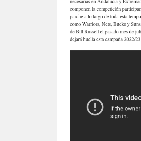
necesarias en Andalucía y Extremadu
componen la competición participan 
parche a lo largo de toda esta temp
como Warriors, Nets, Bucks y Suns
de Bill Russell el pasado mes de jul
dejará huella esta campaña 2022/2