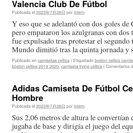
Valencia Club De Fútbol
Publicada el
2023年7月28日
por
intern
Y eso que se adelantó con dos goles de 
pero empataron los azulgranas con dos 
fue expulsado tras protestar el segundo t
Mundo dimitió tras la quinta jornada y
Publicado en
camisetas celtics
|
Etiquetado
boston celtics cami
boston celtics 2019 2020
,
camiseta irving celtics
|
Comentarios d
Adidas Camiseta De Fútbol Cel
Hombre
Publicada el
2023年7月28日
por
intern
Sus 2,06 metros de altura le convertían 
jugaba de base y dirigía el juego del equ