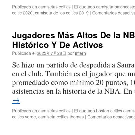
Publicado en
camisetas celtics
|
Etiquetado
camiseta baloncesto
celtic 2020
,
camiseta de los celtics 2019
|
Comentarios desactiv
Jugadores Más Altos De la N
Histórico Y De Activos
Publicada el
2023年7月28日
por
intern
Se hizo un partido de despedida a Saura
en el club. También es el jugador que 
promediado como mínimo 20 puntos, 10
asistencias en la historia de la NBA. E
→
Publicado en
camisetas celtics
|
Etiquetado
boston celtics cami
celtics verde
,
camiseta celtics thomas
|
Comentarios desactivad