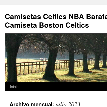
Camisetas Celtics NBA Barata
Camiseta Boston Celtics
Saltar
Inicio
al
julio 2023
Archivo mensual:
contenido