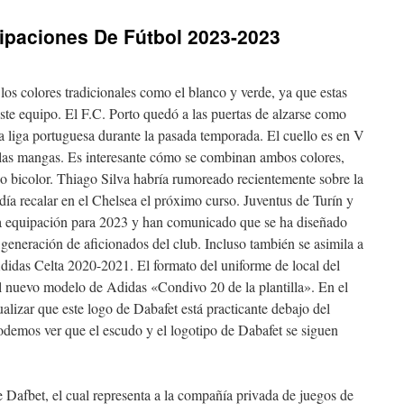
ipaciones De Fútbol 2023-2023
los colores tradicionales como el blanco y verde, ya que estas
este equipo. El F.C. Porto quedó a las puertas de alzarse como
a liga portuguesa durante la pasada temporada. El cuello es en V
 las mangas. Es interesante cómo se combinan ambos colores,
ño bicolor. Thiago Silva habría rumoreado recientemente sobre la
ía recalar en el Chelsea el próximo curso. Juventus de Turín y
a equipación para 2023 y han comunicado que se ha diseñado
generación de aficionados del club. Incluso también se asimila a
didas Celta 2020-2021. El formato del uniforme de local del
l nuevo modelo de Adidas «Condivo 20 de la plantilla». En el
alizar que este logo de Dabafet está practicante debajo del
odemos ver que el escudo y el logotipo de Dabafet se siguen
Dafbet, el cual representa a la compañía privada de juegos de