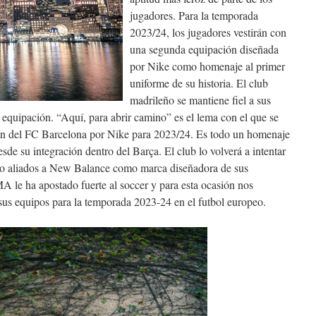
jugadores. Para la temporada
2023/24, los jugadores vestirán con
una segunda equipación diseñada
por Nike como homenaje al primer
uniforme de su historia. El club
madrileño se mantiene fiel a sus
a equipación. “Aquí, para abrir camino” es el lema con el que se
ón del FC Barcelona por Nike para 2023/24. Es todo un homenaje
esde su integración dentro del Barça. El club lo volverá a intentar
o aliados a New Balance como marca diseñadora de sus
 le ha apostado fuerte al soccer y para esta ocasión nos
 sus equipos para la temporada 2023-24 en el futbol europeo.