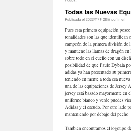
Todas las Nuevas Equ
Publicada el
2023年7月28日
por
intern
Pues esta primera equipación posee 
tonalidades son las que identifican 
campeón de la primera división de l
y mantiene las llamas de dragón en
sobre todo en el cuello con un dise
posibilidad de que Paulo Dybala pod
adidas ya han presentado su primer
teniendo en mente a toda esa nueva 
una de las equipaciones de Jersey A
jersey está basado mayormente en e
uniforme blanco y verde puedes visu
Adidas y el escudo. Por otro lado p
manteniendo por debajo del pecho.
También encontramos el logotipo de 