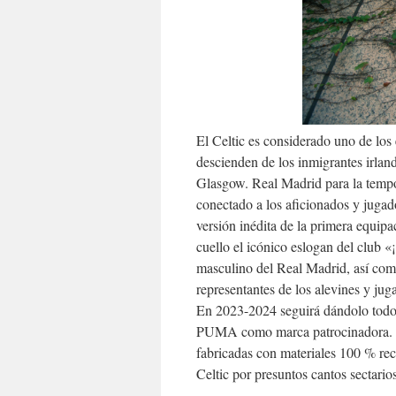
El Celtic es considerado uno de los
descienden de los inmigrantes irland
Glasgow. Real Madrid para la tempo
conectado a los aficionados y jugado
versión inédita de la primera equip
cuello el icónico eslogan del club 
masculino del Real Madrid, así com
representantes de los alevines y j
En 2023-2024 seguirá dándolo todo 
PUMA como marca patrocinadora. Ta
fabricadas con materiales 100 % re
Celtic por presuntos cantos sectario