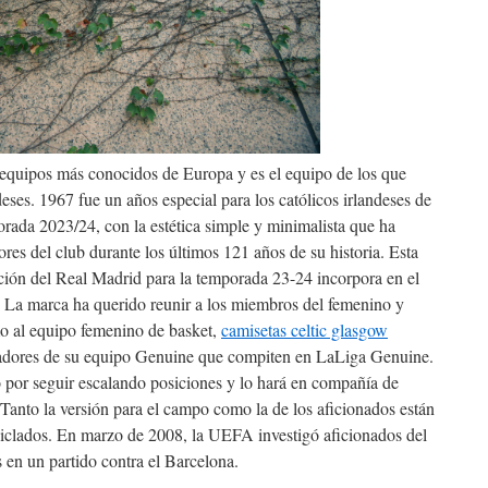
 equipos más conocidos de Europa y es el equipo de los que
eses. 1967 fue un años especial para los católicos irlandeses de
rada 2023/24, con la estética simple y minimalista que ha
res del club durante los últimos 121 años de su historia. Esta
ación del Real Madrid para la temporada 23-24 incorpora en el
«¡ La marca ha querido reunir a los miembros del femenino y
o al equipo femenino de basket,
camisetas celtic glasgow
ugadores de su equipo Genuine que compiten en LaLiga Genuine.
por seguir escalando posiciones y lo hará en compañía de
nto la versión para el campo como la de los aficionados están
ciclados. En marzo de 2008, la UEFA investigó aficionados del
s en un partido contra el Barcelona.