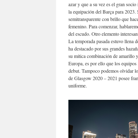
azar y que a su vez es el gran socio 
la equipación del Barça para 2023. S
semitransparente con brillo que hac
femenino. Para comenzar, hablaremos
del escudo. Otro elemento interesante
La temporada pasada estuvo llena de
ha destacado por sus grandes hazañ
su mítica combinación de amarillo 
Europa, es por ello que los equipos s
debut. Tampoco podemos olvidar los 
de Glasgow 2020 – 2021 posee franja
uniforme.