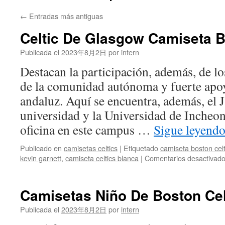
←
Entradas más antiguas
Celtic De Glasgow Camiseta B
Publicada el
2023年8月2日
por
intern
Destacan la participación, además, de l
de la comunidad autónoma y fuerte apo
andaluz. Aquí se encuentra, además, el J
universidad y la Universidad de Incheo
oficina en este campus …
Sigue leyend
Publicado en
camisetas celtics
|
Etiquetado
camiseta boston cel
kevin garnett
,
camiseta celtics blanca
|
Comentarios desactivad
Camisetas Niño De Boston Cel
Publicada el
2023年8月2日
por
intern