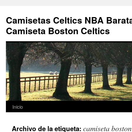
Camisetas Celtics NBA Barata
Camiseta Boston Celtics
Saltar
Inicio
al
camiseta boston
Archivo de la etiqueta:
contenido