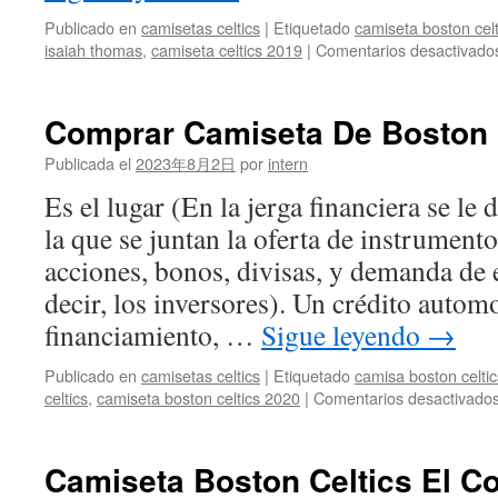
Publicado en
camisetas celtics
|
Etiquetado
camiseta boston cel
isaiah thomas
,
camiseta celtics 2019
|
Comentarios desactivado
Comprar Camiseta De Boston 
Publicada el
2023年8月2日
por
intern
Es el lugar (En la jerga financiera se l
la que se juntan la oferta de instrument
acciones, bonos, divisas, y demanda de 
decir, los inversores). Un crédito automo
financiamiento, …
Sigue leyendo
→
Publicado en
camisetas celtics
|
Etiquetado
camisa boston celtic
celtics
,
camiseta boston celtics 2020
|
Comentarios desactivado
Camiseta Boston Celtics El Co