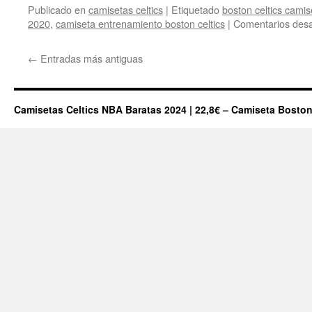
Publicado en
camisetas celtics
|
Etiquetado
boston celtics cami
2020
,
camiseta entrenamiento boston celtics
|
Comentarios desa
←
Entradas más antiguas
Camisetas Celtics NBA Baratas 2024 | 22,8€ – Camiseta Boston