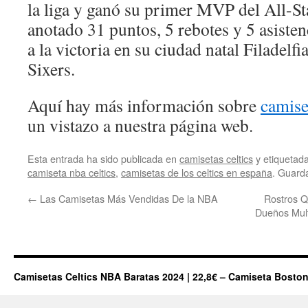
la liga y ganó su primer MVP del All-S
anotado 31 puntos, 5 rebotes y 5 asistenc
a la victoria en su ciudad natal Filadelfi
Sixers.
Aquí hay más información sobre
camise
un vistazo a nuestra página web.
Esta entrada ha sido publicada en
camisetas celtics
y etiqueta
camiseta nba celtics
,
camisetas de los celtics en españa
. Guard
←
Las Camisetas Más Vendidas De la NBA
Rostros Q
Dueños Mult
Camisetas Celtics NBA Baratas 2024 | 22,8€ – Camiseta Boston