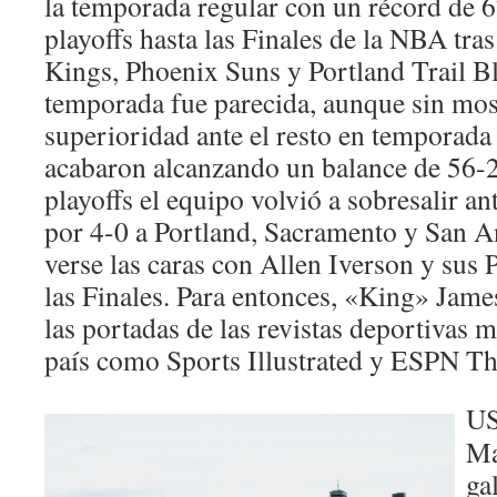
la temporada regular con un récord de 6
playoffs hasta las Finales de la NBA tra
Kings, Phoenix Suns y Portland Trail Bl
temporada fue parecida, aunque sin mos
superioridad ante el resto en temporada 
acabaron alcanzando un balance de 56-
playoffs el equipo volvió a sobresalir ant
por 4-0 a Portland, Sacramento y San A
verse las caras con Allen Iverson y sus 
las Finales. Para entonces, «King» Jame
las portadas de las revistas deportivas 
país como Sports Illustrated y ESPN T
US
Ma
ga