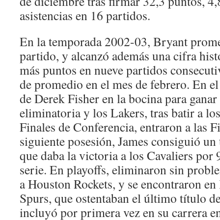
de diciembre tras firmar 32,3 puntos, 4,
asistencias en 16 partidos.
En la temporada 2002-03, Bryant prome
partido, y alcanzó además una cifra hist
más puntos en nueve partidos consecuti
de promedio en el mes de febrero. En el 
de Derek Fisher en la bocina para ganar 
eliminatoria y los Lakers, tras batir a l
Finales de Conferencia, entraron a las F
siguiente posesión, James consiguió un t
que daba la victoria a los Cavaliers por
serie. En playoffs, eliminaron sin prob
a Houston Rockets, y se encontraron en l
Spurs, que ostentaban el último título d
incluyó por primera vez en su carrera en