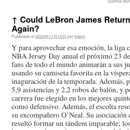
Dueños Mult
↑ Could LeBron James Return
Again?
Publicada el
2023年11月10日
por
intern
Y para aprovechar esa emoción, la liga c
NBA Jersey Day anual el próximo 23 de
fans de todo el mundo animarán a sus j
usando su camiseta favorita en la vísper
inaguración de la temporada. Además, p
5,9 asistencias y 2,2 robos de balón, y 
carrera fue elegido en los mejores quinte
como defensivo. Además, el escolta reso
su excompañero O’Neal. Su asociación 
resultó formar un tándem imparable; lo