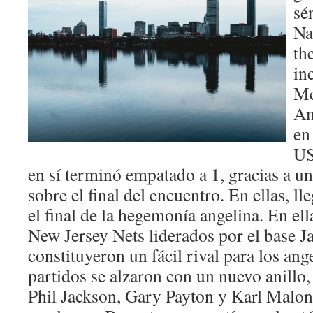
sé
Na
th
in
Mc
Am
en
US
en sí terminó empatado a 1, gracias a un
sobre el final del encuentro. En ellas, ll
el final de la hegemonía angelina. En el
New Jersey Nets liderados por el base 
constituyeron un fácil rival para los ang
partidos se alzaron con un nuevo anillo,
Phil Jackson, Gary Payton y Karl Malon