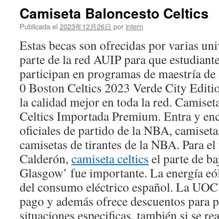
Camiseta Baloncesto Celtics
Publicada el
2023年12月26日
por
intern
Estas becas son ofrecidas por varias un
parte de la red AUIP para que estudiant
participan en programas de maestría de
0 Boston Celtics 2023 Verde City Editio
la calidad mejor en toda la red. Camise
Celtics Importada Premium. Entra y enc
oficiales de partido de la NBA, camiseta
camisetas de tirantes de la NBA. Para el
Calderón,
camiseta celtics
el parte de baj
Glasgow’ fue importante. La energía eó
del consumo eléctrico español. La UOC t
pago y además ofrece descuentos para 
situaciones especificas, también si se re