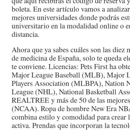
que aquí recibirás el código de reserva y
boleta. En este artículo vamos a analizar
mejores universidades donde podrás est
universitario en la modalidad online o 
distancia.
Ahora que ya sabes cuáles son las diez 
de medicina de España, solo te queda ele
te conviene. Licencias: Pets First ha obt
Major League Baseball (MLB), Major L
Players Association (MLBPA), Nation 
League (NHL), National Basketball Ass
REALTREE y más de 50 de las mejores u
(NCAA). Ropa de hombre New Era NBA.
combina estilo y comodidad para crear 
activa. Prendas que incorporan la tecno