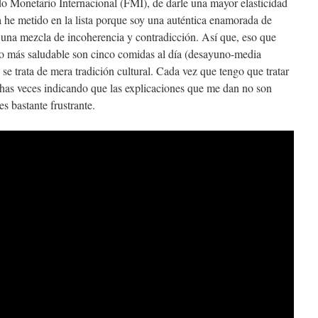
ndo Monetario Internacional (FMI), de darle una mayor elasticidad
 he metido en la lista porque soy una auténtica enamorada de
 una mezcla de incoherencia y contradicción. Así que, eso que
o más saludable son cinco comidas al día (desayuno-media
 trata de mera tradición cultural. Cada vez que tengo que tratar
as veces indicando que las explicaciones que me dan no son
s bastante frustrante.