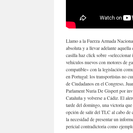
Llamo a la Fuerza Armada Nacional B
absoluta y a llevar adelante aquella
casilla haz click sobre «selecciona
vehículos nuevos con motores de gas
compatible» con la legislación comu
en Portugal: los transportistas no c
de Ciudadanos en el Congreso, Juan
Parlament Nuria De Gispert por invi
Cataluña y volverse a Cádiz. El ale
tarde del domingo, una victoria que 
opción de salir del TLC al cabo de 
la necesidad de presentar un informe
pericial contradictoria como ejempl