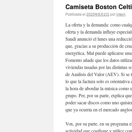
Camiseta Boston Celti
Publicada el
2023年8月2日
por
intern
La oferta y la demanda: como cualqu
oferta y la demanda influye especial
Saudí anunció el lunes una reducció
que, gracias a su producción de cr
energética. Mal puede aplicarse una
Fomento añade que los datos utiliza
viviendas tasadas por las distintas 
de Análisis del Valor (AEV). Si se 
lo que la factura solo es orientativa 
la hora de abordar la música como 
grupo. Per, por su parte, explica qu
poder sacar discos como uno quisier
que ya ocurría en el mercado anglos
Vox, por su parte, en su programa el
actividad que cosifique y utilice c