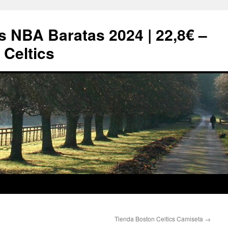
s NBA Baratas 2024 | 22,8€ –
Celtics
Tienda Boston Celtics Camiseta
→