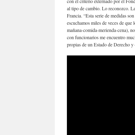
con el criterio externado por el Fo
al tipo de cambio. Lo reconozco. La
Francia. “Esta serie de medidas son
escuchamos miles de veces de que l
mañana-comida-merienda-cena), no se
con funcionarios me encuentro much
propias de un Estado de Derecho y e