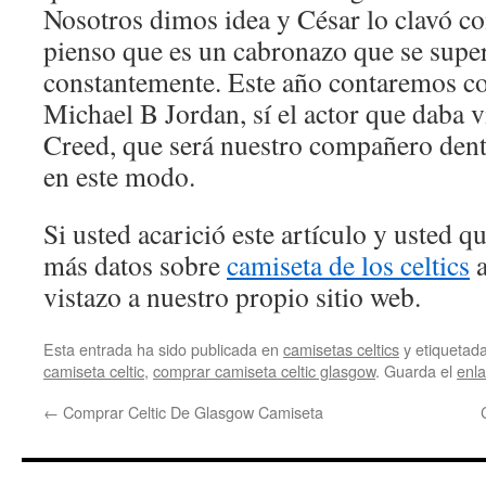
Nosotros dimos idea y César lo clavó c
pienso que es un cabronazo que se supe
constantemente. Este año contaremos c
Michael B Jordan, sí el actor que daba v
Creed, que será nuestro compañero dent
en este modo.
Si usted acarició este artículo y usted 
más datos sobre
camiseta de los celtics
a
vistazo a nuestro propio sitio web.
Esta entrada ha sido publicada en
camisetas celtics
y etiqueta
camiseta celtic
,
comprar camiseta celtic glasgow
. Guarda el
enl
←
Comprar Celtic De Glasgow Camiseta