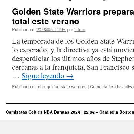
Golden State Warriors prepar
total este verano
Publicada el
2026年5月19日
por
intern
La temporada de los Golden State Warri
lo esperado, y la directiva ya está movi
desperdiciar los últimos años de Stephe
cercanas a la franquicia, San Francisco 
…
Sigue leyendo
→
Publicado en
nba-golden state warriors
|
Comentarios desactiva
Camisetas Celtics NBA Baratas 2024 | 22,8€ – Camiseta Boston