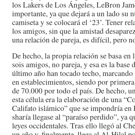
los Lakers de Los Ángeles, LeBron Jam
importante, ya que dejará a un lado su n
camiseta y se colocará el ‘23’. Tener re
los amigos, sin que la amistad desaparez
una relación de pareja, es difícil, pero 
De hecho, la propia relación se basa en 
sois amigos, no pareja, y esa es la base 
último año han tocado techo, marcando
en establecimientos, siendo por primera
de 70.000 por todo el país. De hecho, u
esta célula era la elaboración de una “Co
Califato islámico” que se impondría en
sharía llegase al “paraíso perdido”, ya 
leyes occidentales. Tras ello llegó al C
un año y, finalmente, llega al Al-Hilal p