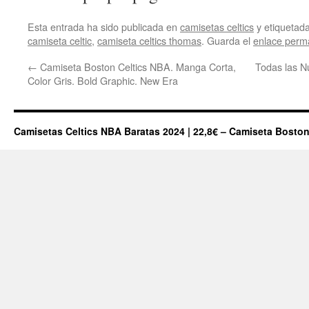
Esta entrada ha sido publicada en
camisetas celtics
y etiqueta
camiseta celtic
,
camiseta celtics thomas
. Guarda el
enlace perm
←
Camiseta Boston Celtics NBA. Manga Corta,
Todas las N
Color Gris. Bold Graphic. New Era
Camisetas Celtics NBA Baratas 2024 | 22,8€ – Camiseta Boston