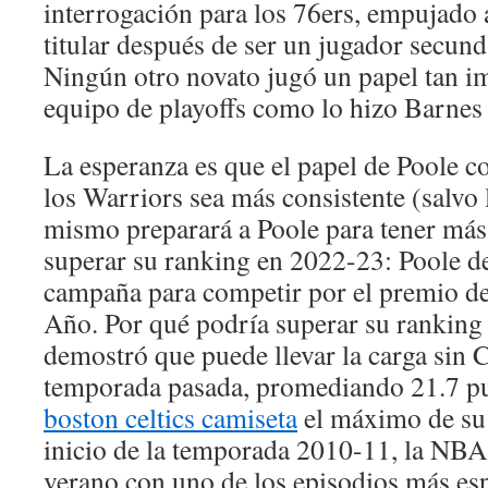
interrogación para los 76ers, empujado 
titular después de ser un jugador secun
Ningún otro novato jugó un papel tan i
equipo de playoffs como lo hizo Barnes
La esperanza es que el papel de Poole 
los Warriors sea más consistente (salvo l
mismo preparará a Poole para tener más 
superar su ranking en 2022-23: Poole de
campaña para competir por el premio d
Año. Por qué podría superar su ranking
demostró que puede llevar la carga sin C
temporada pasada, promediando 21.7 pun
boston celtics camiseta
el máximo de su 
inicio de la temporada 2010-11, la NB
verano con uno de los episodios más es