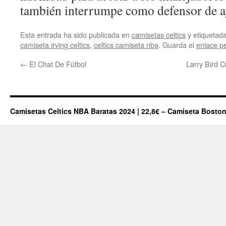
también interrumpe como defensor de a
Esta entrada ha sido publicada en
camisetas celtics
y etiqueta
camiseta irving celtics
,
celtics camiseta nba
. Guarda el
enlace p
←
El Chat De Fútbol
Larry Bird 
Camisetas Celtics NBA Baratas 2024 | 22,8€ – Camiseta Boston