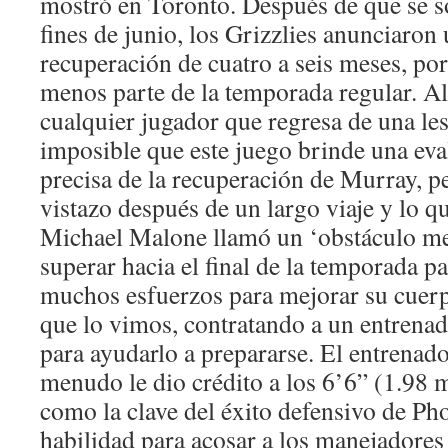
mostró en Toronto. Después de que se s
fines de junio, los Grizzlies anunciaron
recuperación de cuatro a seis meses, por
menos parte de la temporada regular. Al
cualquier jugador que regresa de una les
imposible que este juego brinde una ev
precisa de la recuperación de Murray, p
vistazo después de un largo viaje y lo q
Michael Malone llamó un ‘obstáculo me
superar hacia el final de la temporada p
muchos esfuerzos para mejorar su cuerp
que lo vimos, contratando a un entrenad
para ayudarlo a prepararse. El entrena
menudo le dio crédito a los 6’6” (1.98 
como la clave del éxito defensivo de Ph
habilidad para acosar a los manejadores