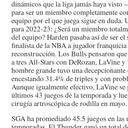
dinámicos que la liga jamás haya visto
para ser un miembro completamente co
equipo por el que juega sigue en duda. 
para 2022-23: ¿Será un miembro total
del equipo? Harden pasaba así de ser el
finalista de la NBA a jugador franquicia
reconstrucción. Los Bulls pensaron qu
a tres All-Stars con DeRozan, LaVine y 
hombre grande tuvo una decepcionante
encestando 31.4% de triples y con prob
Aunque igualmente efectivo, LaVine se 
últimos 43 juegos de la temporada y lue
cirugía artroscópica de rodilla en mayo.
SGA ha promediado 45.5 juegos en las 
temporadas. El Thunder ganó un total de