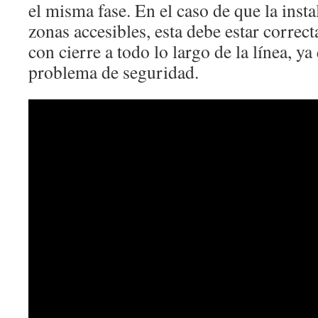
el misma fase. En el caso de que la inst
zonas accesibles, esta debe estar correc
con cierre a todo lo largo de la línea, y
problema de seguridad.