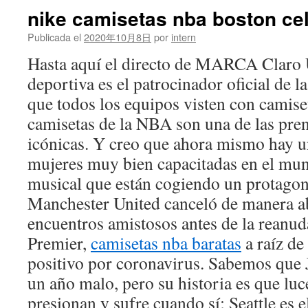
nike camisetas nba boston ce
Publicada el
2020年10月8日
por
intern
Hasta aquí el directo de MARCA Claro
deportiva es el patrocinador oficial de l
que todos los equipos visten con camise
camisetas de la NBA son una de las pre
icónicas. Y creo que ahora mismo hay u
mujeres muy bien capacitadas en el mun
musical que están cogiendo un protago
Manchester United canceló de manera a
encuentros amistosos antes de la reanud
Premier,
camisetas nba baratas
a raíz de 
positivo por coronavirus. Sabemos que 
un año malo, pero su historia es que lu
presionan y sufre cuando sí; Seattle es 