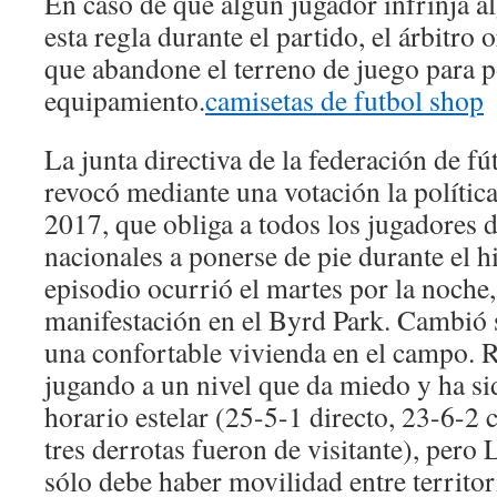
En caso de que algún jugador infrinja a
esta regla durante el partido, el árbitro 
que abandone el terreno de juego para 
equipamiento.
camisetas de futbol shop
La junta directiva de la federación de f
revocó mediante una votación la políti
2017, que obliga a todos los jugadores 
nacionales a ponerse de pie durante el 
episodio ocurrió el martes por la noche
manifestación en el Byrd Park. Cambió 
una confortable vivienda en el campo. R
jugando a un nivel que da miedo y ha s
horario estelar (25-5-1 directo, 23-6-2 
tres derrotas fueron de visitante), pero
sólo debe haber movilidad entre territo