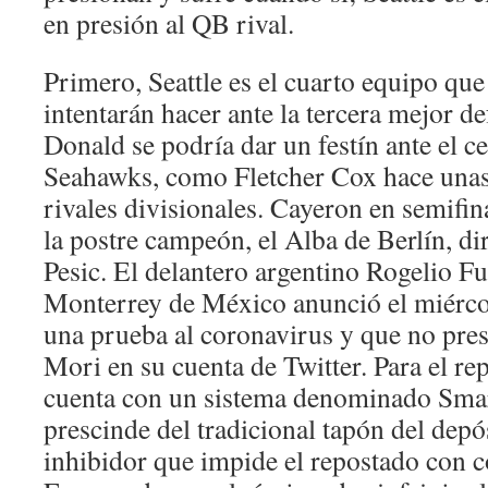
en presión al QB rival.
Primero, Seattle es el cuarto equipo que
intentarán hacer ante la tercera mejor d
Donald se podría dar un festín ante el ce
Seahawks, como Fletcher Cox hace unas
rivales divisionales. Cayeron en semifina
la postre campeón, el Alba de Berlín, di
Pesic. El delantero argentino Rogelio F
Monterrey de México anunció el miércol
una prueba al coronavirus y que no pre
Mori en su cuenta de Twitter. Para el re
cuenta con un sistema denominado Smart
prescinde del tradicional tapón del depó
inhibidor que impide el repostado con c