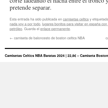
corte ladeando el hacha entre el tronco 
pretende separar.
Esta entrada ha sido publicada en
camisetas celtics
y etiqueta
nada voy a por todo
,
lugares bonitos para visitar en españa con
petróleo
. Guarda el
enlace permanente
.
←
camiseta de baloncesto de boston celtics NBA
c
Camisetas Celtics NBA Baratas 2024 | 22,8€ – Camiseta Boston