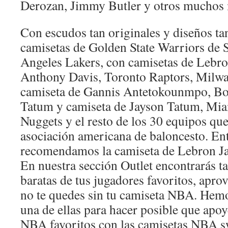
Derozan, Jimmy Butler y otros muchos
Con escudos tan originales y diseños ta
camisetas de Golden State Warriors de 
Angeles Lakers, con camisetas de Lebro
Anthony Davis, Toronto Raptors, Milwa
camiseta de Gannis Antetokounmpo, Bos
Tatum y camiseta de Jayson Tatum, Mia
Nuggets y el resto de los 30 equipos q
asociación americana de baloncesto. Entr
recomendamos la camiseta de Lebron Ja
En nuestra sección Outlet encontrarás
baratas de tus jugadores favoritos, apro
no te quedes sin tu camiseta NBA. Hem
una de ellas para hacer posible que apoy
NBA favoritos con las camisetas NBA s