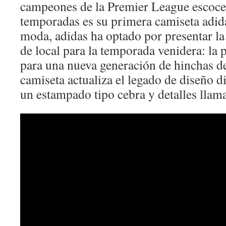
campeones de la Premier League escoces
temporadas es su primera camiseta adida
moda, adidas ha optado por presentar l
de local para la temporada venidera: la 
para una nueva generación de hinchas de
camiseta actualiza el legado de diseño di
un estampado tipo cebra y detalles llama