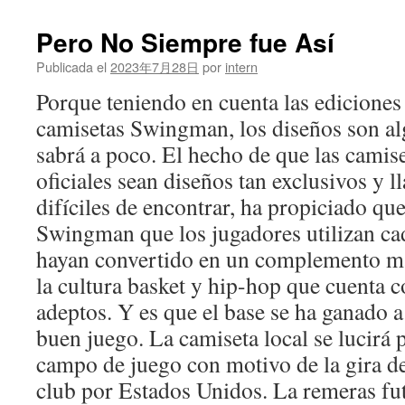
Pero No Siempre fue Así
Publicada el
2023年7月28日
por
intern
Porque teniendo en cuenta las ediciones 
camisetas Swingman, los diseños son a
sabrá a poco. El hecho de que las cami
oficiales sean diseños tan exclusivos y l
difíciles de encontrar, ha propiciado que
Swingman que los jugadores utilizan cad
hayan convertido en un complemento má
la cultura basket y hip-hop que cuenta 
adeptos. Y es que el base se ha ganado a 
buen juego. La camiseta local se lucirá 
campo de juego con motivo de la gira d
club por Estados Unidos. La remeras fut