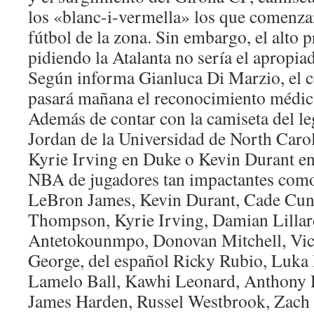
los «blanc-i-vermella» los que comenza
fútbol de la zona. Sin embargo, el alto p
pidiendo la Atalanta no sería el apropia
Según informa Gianluca Di Marzio, el 
pasará mañana el reconocimiento médico
Además de contar con la camiseta del l
Jordan de la Universidad de North Carol
Kyrie Irving en Duke o Kevin Durant en
NBA de jugadores tan impactantes como
LeBron James, Kevin Durant, Cade Cu
Thompson, Kyrie Irving, Damian Lillar
Antetokounmpo, Donovan Mitchell, Vict
George, del español Ricky Rubio, Luka 
Lamelo Ball, Kawhi Leonard, Anthony D
James Harden, Russel Westbrook, Zach