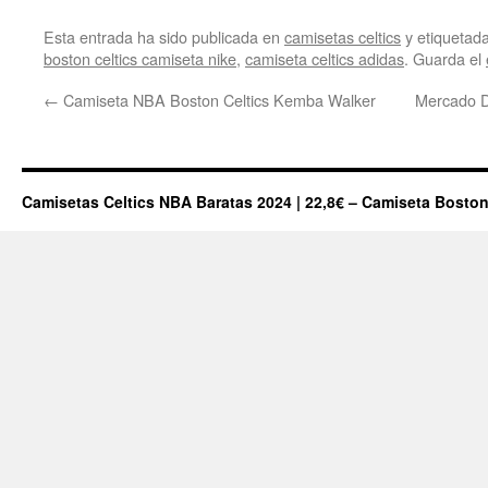
Esta entrada ha sido publicada en
camisetas celtics
y etiqueta
boston celtics camiseta nike
,
camiseta celtics adidas
. Guarda el
←
Camiseta NBA Boston Celtics Kemba Walker
Mercado D
Camisetas Celtics NBA Baratas 2024 | 22,8€ – Camiseta Boston