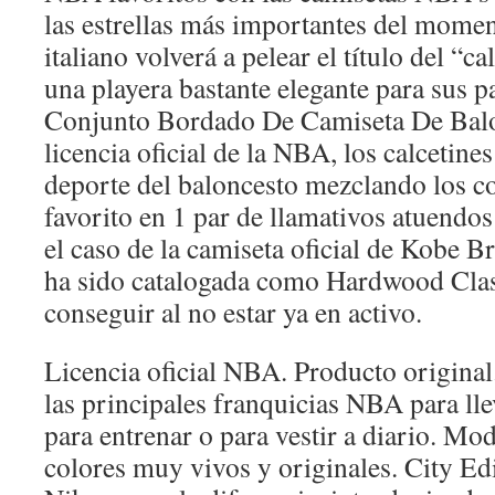
las estrellas más importantes del momen
italiano volverá a pelear el título del “ca
una playera bastante elegante para sus pa
Conjunto Bordado De Camiseta De Bal
licencia oficial de la NBA, los calcetines
deporte del baloncesto mezclando los co
favorito en 1 par de llamativos atuendos 
el caso de la camiseta oficial de Kobe B
ha sido catalogada como Hardwood Class
conseguir al no estar ya en activo.
Licencia oficial NBA. Producto original
las principales franquicias NBA para llev
para entrenar o para vestir a diario. Mo
colores muy vivos y originales. City E