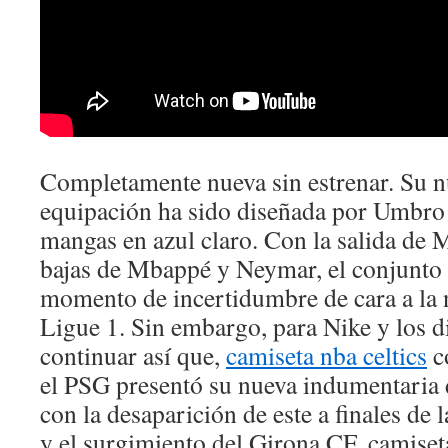
Completamente nueva sin estrenar. Su 
equipación ha sido diseñada por Umbro 
mangas en azul claro. Con la salida de M
bajas de Mbappé y Neymar, el conjunto 
momento de incertidumbre de cara a la 
Ligue 1. Sin embargo, para Nike y los d
continuar así que,
camiseta nba celtics
c
el PSG presentó su nueva indumentaria 
con la desaparición de este a finales de 
y el surgimiento del Girona CF, camise