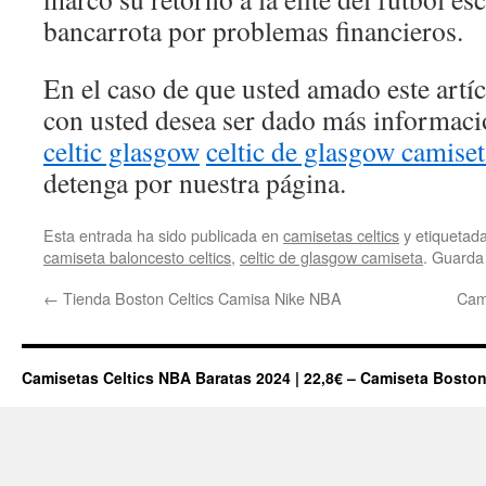
bancarrota por problemas financieros.
En el caso de que usted amado este artí
con usted desea ser dado más informac
celtic glasgow
celtic de glasgow camiset
detenga por nuestra página.
Esta entrada ha sido publicada en
camisetas celtics
y etiqueta
camiseta baloncesto celtics
,
celtic de glasgow camiseta
. Guarda
←
Tienda Boston Celtics Camisa Nike NBA
Cam
Camisetas Celtics NBA Baratas 2024 | 22,8€ – Camiseta Boston