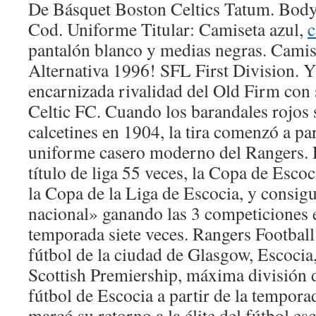
De Básquet Boston Celtics Tatum. Bod
Cod. Uniforme Titular: Camiseta azul,
c
pantalón blanco y medias negras. Cami
Alternativa 1996! SFL First Division. Y 
encarnizada rivalidad del Old Firm con 
Celtic FC. Cuando los barandales rojos 
calcetines en 1904, la tira comenzó a pa
uniforme casero moderno del Rangers. 
título de liga 55 veces, la Copa de Esco
la Copa de la Liga de Escocia, y consigu
nacional» ganando las 3 competiciones
temporada siete veces. Rangers Football
fútbol de la ciudad de Glasgow, Escocia,
Scottish Premiership, máxima división d
fútbol de Escocia a partir de la tempora
marcó su retorno a la élite del fútbol es