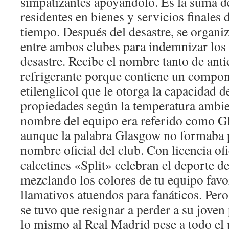
simpatizantes apoyándolo. Es la suma de
residentes en bienes y servicios finales
tiempo. Después del desastre, se organi
entre ambos clubes para indemnizar los 
desastre. Recibe el nombre tanto de ant
refrigerante porque contiene un compo
etilenglicol que le otorga la capacidad 
propiedades según la temperatura ambi
nombre del equipo era referido como G
aunque la palabra Glasgow no formaba p
nombre oficial del club. Con licencia ofi
calcetines «Split» celebran el deporte d
mezclando los colores de tu equipo favo
llamativos atuendos para fanáticos. Pe
se tuvo que resignar a perder a su joven
lo mismo al Real Madrid pese a todo el p