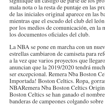
signifique un castigo de parte de los pr
mala nota o la resta de puntaje en las p
de las iniciales original aparece en las b
mientras que el escudo del club del león
por los medios de comunicación, en la m
los documentos oficiales del club.
La NBA se pone en marcha con un nuev
estrellas cambiaron de camiseta para re
a la vez que varios proyectos que llegaro
anuncian que la 2019/2020 tendrá muc
ser excepcional. Remera Nba Boston Cel
Importada! Boston Celtics. Ropa, gorras
NBARemera Nba Boston Celtics Origin
Boston Celtics se han ganado el nombre
banderas de campeones colgando sobre 