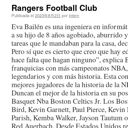
Rangers Football Club
Publicada el
2023年8月2日
por
intern
Eva Bailén es una ingeniera en informát
a su hijo de 8 años agobiado, aburrido 
tareas que le mandaban para la casa, deci
Pero sí que es cierto que creo que hay e
hace falta que hagan ninguno”, explica B
franquicias con más campeonatos NBA,
legendarios y con más historia. Esta co
mejores jugadores de la historia de la 
Duncan el mejor de la historia en su po
Basquet Nba Boston Celtics Jr. Los Bos
Bird, Kevin Garnett, Paul Pierce, Kevin
Parish, Kemba Walker, Jayson Tautum o 
Red Auerbach. Desde Estados Unidos rec