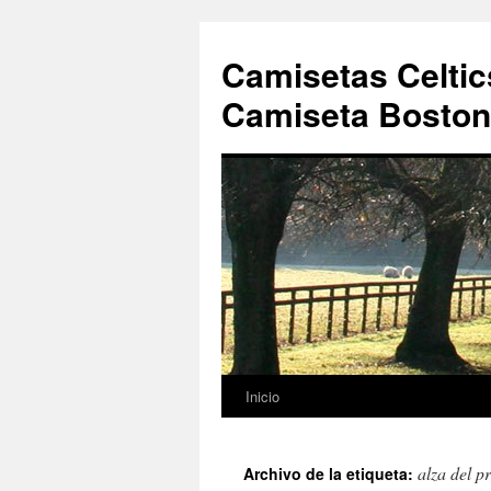
Camisetas Celtic
Camiseta Boston 
Inicio
Saltar
al
alza del p
Archivo de la etiqueta:
contenido