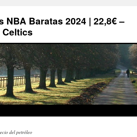
s NBA Baratas 2024 | 22,8€ –
Celtics
recio del petróleo