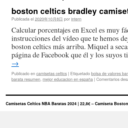
boston celtics bradley camise
Publicada el
2020年10月8日
por
intern
Calcular porcentajes en Excel es muy fáci
instrucciones del vídeo que te hemos de
boston celtics más arriba. Miquel a secas
página de Facebook que él y los suyos
→
Publicado en
camisetas celtics
|
Etiquetado
bolsa de valores ba
barata resumen
,
mejor educacion en españa
|
Comentarios des
Camisetas Celtics NBA Baratas 2024 | 22,8€ – Camiseta Boston