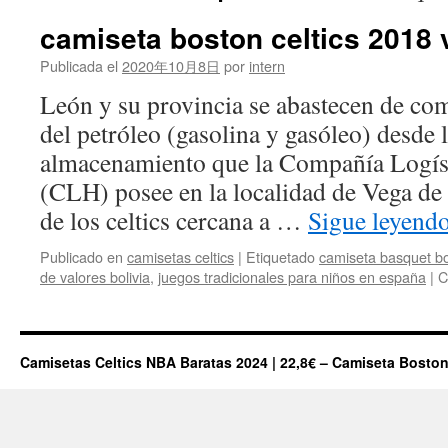
camiseta boston celtics 2018 
Publicada el
2020年10月8日
por
intern
León y su provincia se abastecen de co
del petróleo (gasolina y gasóleo) desde l
almacenamiento que la Compañía Logís
(CLH) posee en la localidad de Vega de
de los celtics cercana a …
Sigue leyend
Publicado en
camisetas celtics
|
Etiquetado
camiseta basquet bo
de valores bolivia
,
juegos tradicionales para niños en españa
|
C
Camisetas Celtics NBA Baratas 2024 | 22,8€ – Camiseta Boston