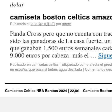
dolar
camiseta boston celtics ama
Publicada el
2020年10月8日
por
intern
Panda Cross pero que no cuenta con tra
sido las ganadoras de La casa fuerte, un 
que ganaban 1.500 euros semanales cada
9.000 euros por cabeza- más el …
Sigu
Publicado en
camisetas celtics
|
Etiquetado
como afecta el preci
en españa
,
que pasa si bebes agua destilada
|
Comentarios des
Camisetas Celtics NBA Baratas 2024 | 22,8€ – Camiseta Boston