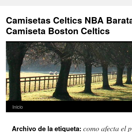
Camisetas Celtics NBA Barata
Camiseta Boston Celtics
Saltar
Inicio
al
como afecta el p
Archivo de la etiqueta:
contenido