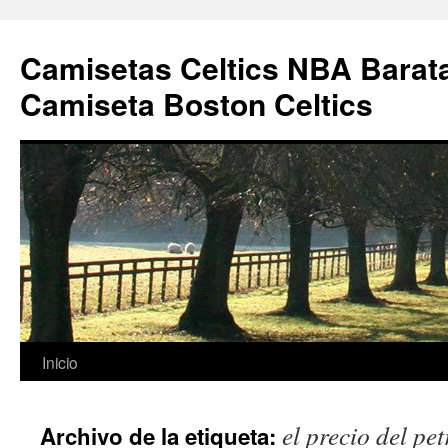
Camisetas Celtics NBA Barata
Camiseta Boston Celtics
Saltar
Inicio
al
el precio del pe
Archivo de la etiqueta:
contenido