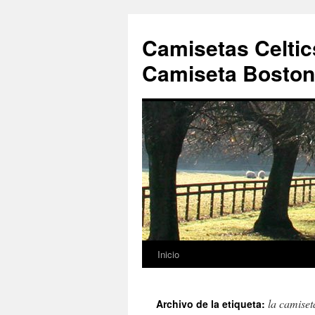
Camisetas Celtic
Camiseta Boston 
Inicio
Saltar
al
la camiset
Archivo de la etiqueta:
contenido