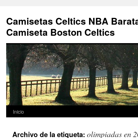
Camisetas Celtics NBA Barata
Camiseta Boston Celtics
Saltar
Inicio
al
olimpiadas en 
Archivo de la etiqueta:
contenido