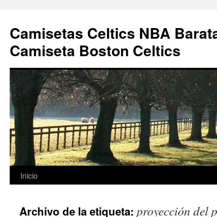
Camisetas Celtics NBA Barata
Camiseta Boston Celtics
Saltar
Inicio
al
proyección del p
Archivo de la etiqueta:
contenido