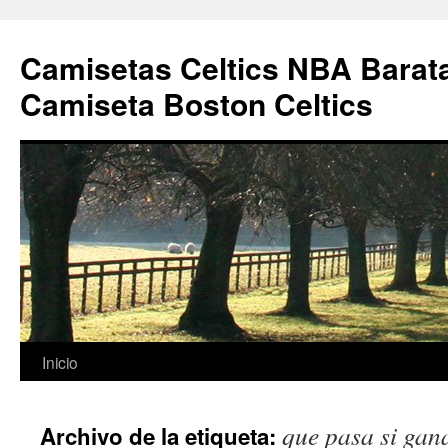
Camisetas Celtics NBA Barata
Camiseta Boston Celtics
Saltar
Inicio
al
que pasa si gana
Archivo de la etiqueta:
contenido