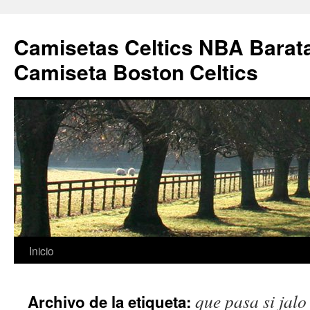
Camisetas Celtics NBA Barata
Camiseta Boston Celtics
Saltar
Inicio
al
que pasa si jalo
Archivo de la etiqueta:
contenido