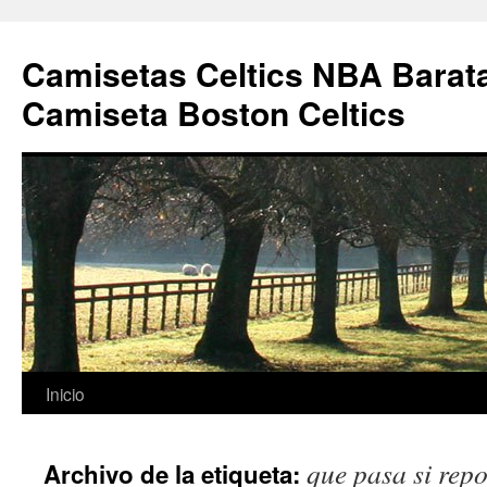
Camisetas Celtics NBA Barata
Camiseta Boston Celtics
Saltar
Inicio
al
que pasa si repo
Archivo de la etiqueta:
contenido