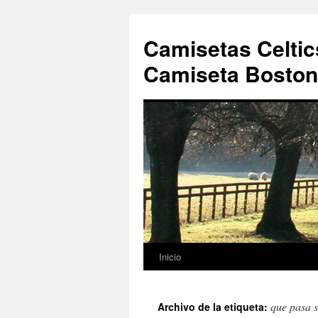
Camisetas Celtic
Camiseta Boston 
Inicio
Saltar
al
que pasa 
Archivo de la etiqueta:
contenido