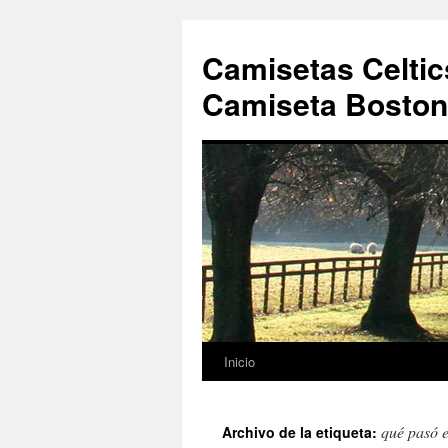
Camisetas Celtic
Camiseta Boston 
Inicio
Saltar
al
qué pasó e
Archivo de la etiqueta:
contenido