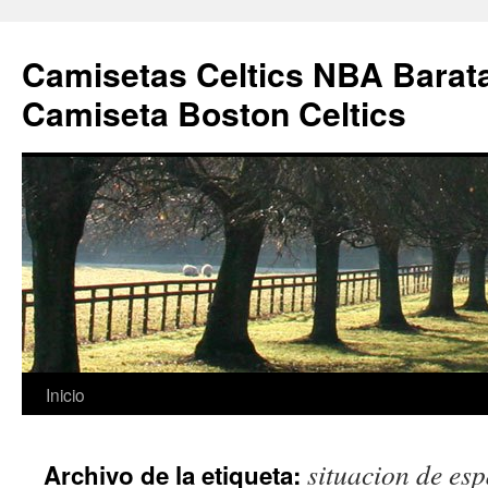
Camisetas Celtics NBA Barata
Camiseta Boston Celtics
Saltar
Inicio
al
situacion de esp
Archivo de la etiqueta:
contenido