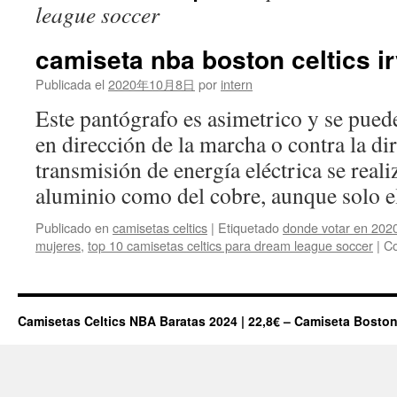
league soccer
camiseta nba boston celtics i
Publicada el
2020年10月8日
por
intern
Este pantógrafo es asimetrico y se puede 
en dirección de la marcha o contra la d
transmisión de energía eléctrica se realiz
aluminio como del cobre, aunque solo 
Publicado en
camisetas celtics
|
Etiquetado
donde votar en 202
mujeres
,
top 10 camisetas celtics para dream league soccer
|
Co
Camisetas Celtics NBA Baratas 2024 | 22,8€ – Camiseta Boston