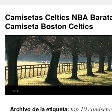
Camisetas Celtics NBA Barata
Camiseta Boston Celtics
Saltar
Inicio
al
top 10 camiseta
Archivo de la etiqueta:
contenido