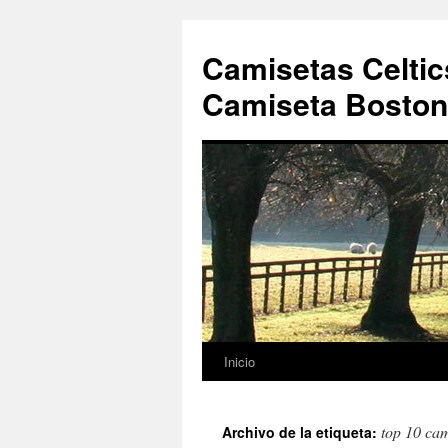
Camisetas Celtic
Camiseta Boston 
Inicio
Saltar
al
top 10 cam
Archivo de la etiqueta:
contenido