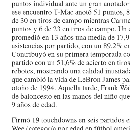
puntos individual ante un gran anotado
ese encuentro T-Mac anotó 51 puntos, 8 
de 30 en tiros de campo mientras Carme
puntos y 6 de 23 en tiros de campo. Un 
promedió en 13 años una media de 17,9
asistencias por partido, con un 89,2% en 
Contribuyó en su primera temporada co
partido con un 51,6% de acierto en tiro
rebotes, mostrando una calidad inusitada
que cambió la vida de LeBron James par
otoño de 1994. Aquella tarde, Frank Wa
de baloncesto en las manos del niño qu
9 años de edad.
Firmó 19 touchdowns en seis partidos e
Wee (categoría por edad en fútbol amer