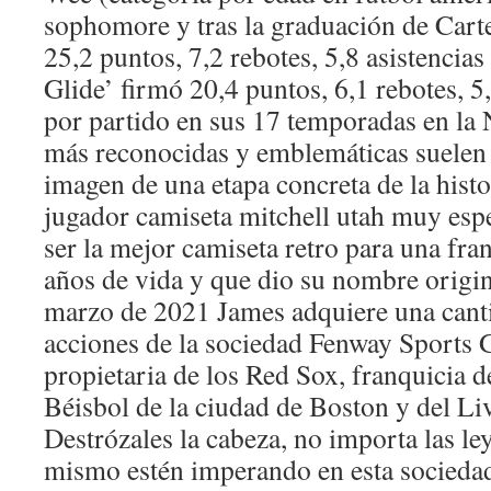
sophomore y tras la graduación de Cart
25,2 puntos, 7,2 rebotes, 5,8 asistencias
Glide’ firmó 20,4 puntos, 6,1 rebotes, 5
por partido en sus 17 temporadas en la
más reconocidas y emblemáticas suelen e
imagen de una etapa concreta de la hist
jugador camiseta mitchell utah muy esp
ser la mejor camiseta retro para una fra
años de vida y que dio su nombre origin
marzo de 2021 James adquiere una canti
acciones de la sociedad Fenway Sports G
propietaria de los Red Sox, franquicia 
Béisbol de la ciudad de Boston y del Li
Destrózales la cabeza, no importa las le
mismo estén imperando en esta sociedad