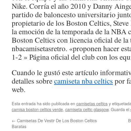
Nike. Corría el año 2010 y Danny Ainge
partido de baloncesto universitario junto
propietario de los Boston Celtics, Steve
la emoción de la temporada de la NBA c
Boston Celtics con licencia oficial de la
nbacamisetasretro. «proponen hacer est
1-2 » Página oficial del club con los equ
Cuando le gustó este artículo informativ
detalles sobre
camiseta nba celtics
por fa
web.
Esta entrada ha sido publicada en
camisetas celtics
y etiqueta
camisa boston celtics verde
,
camiseta celtic glasgow
. Guarda el
←
Camisetas De Vestir De Los Boston Celtics
B
Baratas