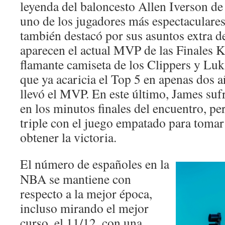
leyenda del baloncesto Allen Iverson de 
uno de los jugadores más espectaculares 
también destacó por sus asuntos extra 
aparecen el actual MVP de las Finales 
flamante camiseta de los Clippers y Lu
que ya acaricia el Top 5 en apenas dos a
llevó el MVP. En este último, James sufr
en los minutos finales del encuentro, pe
triple con el juego empatado para tomar 
obtener la victoria.
El número de españoles en la
NBA se mantiene con
respecto a la mejor época,
incluso mirando el mejor
curso, el 11/12, con una