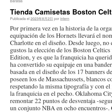
Baratas
Tienda Camisetas Boston Celt
Publicada el
2023年8月2日
por
intern
Por primera vez en la historia de la org
equipación de los Hornets llevará el no
Charlotte en el diseño. Desde luego, no 
gustos la elección de los Boston Celtics
Edition, y es que la franquicia ha queri
ha convertido su equipaje en una bander
basada en el diseño de los 17 banners 
poseen los de Massachussets, blancos co
respetando la misma tipografía y con e
la franquicia en el pecho. Oklahoma Cit
remontar 22 puntos de desventaja -segu
un conjunto NBA en ocho encuentros-.