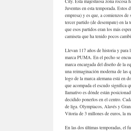
City. Esta majestuosa zona rocosa h
Juventus en esta temporada. Estos d
empresa) y es que, a comienzos de s
tercer partido (de desempate) en la 
que esos partidos eran los más esper
camiseta que ha tenido pocos cambios
Llevan 117 años de historia y para 
marca PUMA. En el pecho se encue
marca encargada del diseño de la eq
una reimaginación moderna de las qu
logo de la marca alemana está en do
que acompada el escudo significa q
llamativo es dónde están posicionad
decidido ponerlos en el centro. Cada 
de liga. Olympiacos, Alavés y Granad
Vitoria de 3 millones de euros, la más
En las dos últimas temporadas, el f