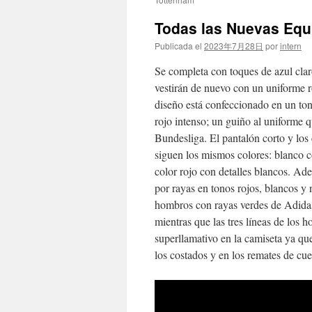
Todas las Nuevas Equ
Publicada el
2023年7月28日
por
intern
Se completa con toques de azul clar
vestirán de nuevo con un uniforme r
diseño está confeccionado en un to
rojo intenso; un guiño al uniforme 
Bundesliga. El pantalón corto y los 
siguen los mismos colores: blanco c
color rojo con detalles blancos. A
por rayas en tonos rojos, blancos y 
hombros con rayas verdes de Adidas.
mientras que las tres líneas de los 
superllamativo en la camiseta ya que
los costados y en los remates de cu