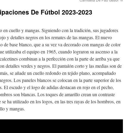
ipaciones De Fútbol 2023-2023
o en cuello y mangas. Siguiendo con la tradición, sus jugadores
ojo y detalles negros en los remates de las mangas. El nuevo
no de base blanco, que a su vez va decorado con mangas de color
que utilizaba el equipo en 1965, cuando lograron su ascenso a la
calcetines combinan a la perfección con la parte de arriba ya que
on detalles verdes y negros. El pantalón corto y las medias son de
demás, se añade un cuello redondo en tejido plano, acompañado
negros. Los paneles blancos se colocan en la parte superior de los
 El escudo y el logo de adidas destacan en rojo en el pecho,
hombros son blancas. Los toques de amarillo crean un contraste
 se ha utilizado en los logos, en las tres rayas de los hombros, en
ello y mangas.