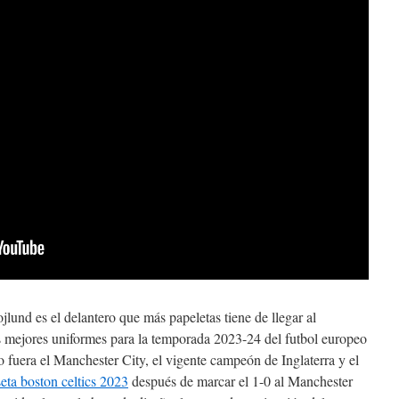
lund es el delantero que más papeletas tiene de llegar al
s mejores uniformes para la temporada 2023-24 del futbol europeo
o fuera el Manchester City, el vigente campeón de Inglaterra y el
eta boston celtics 2023
después de marcar el 1-0 al Manchester