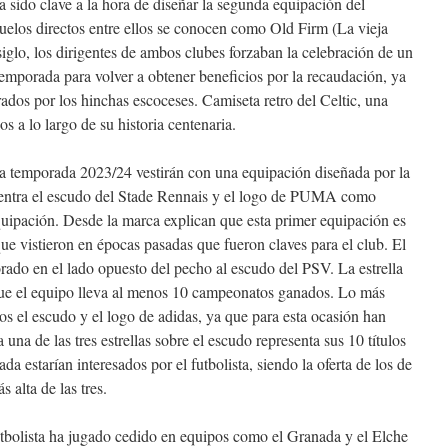
a sido clave a la hora de diseñar la segunda equipación del
uelos directos entre ellos se conocen como Old Firm (La vieja
iglo, los dirigentes de ambos clubes forzaban la celebración de un
temporada para volver a obtener beneficios por la recaudación, ya
ados por los hinchas escoceses. Camiseta retro del Celtic, una
 a lo largo de su historia centenaria.
la temporada 2023/24 vestirán con una equipación diseñada por la
ntra el escudo del Stade Rennais y el logo de PUMA como
uipación. Desde la marca explican que esta primer equipación es
e vistieron en épocas pasadas que fueron claves para el club. El
rado en el lado opuesto del pecho al escudo del PSV. La estrella
ue el equipo lleva al menos 10 campeonatos ganados. Lo más
os el escudo y el logo de adidas, ya que para esta ocasión han
una de las tres estrellas sobre el escudo representa sus 10 títulos
a estarían interesados por el futbolista, siendo la oferta de los de
 alta de las tres.
utbolista ha jugado cedido en equipos como el Granada y el Elche