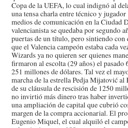
Copa de la UEFA, lo cual indignó al de
una tensa charla entre técnico y jugador 
medios de comunicación en la Ciudad De
valencianista se quedaba por segundo añ
puertas de un título, pero sintiendo co
que el Valencia campeón estaba cada ve
Wizards ya no quieren ser quienes mane
firmaron al escolta (29 años) el pasado 6
251 millones de dólares. Tal vez el mayo
marcha de la estrella Pedja Mijatović a
de su cláusula de rescisión de 1250 mil
no invirtió más dinero tras haber invert
una ampliación de capital que cubrió c
margen de la compra accionarial. El prop
Eugenio Miquel, el cual alquiló el campo