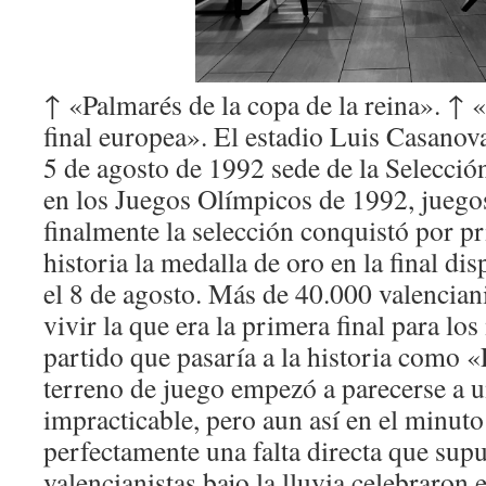
↑ «Palmarés de la copa de la reina». ↑ «
final europea». El estadio Luis Casanova
5 de agosto de 1992 sede de la Selecci
en los Juegos Olímpicos de 1992, juegos
finalmente la selección conquistó por p
historia la medalla de oro en la final d
el 8 de agosto. Más de 40.000 valenciani
vivir la que era la primera final para lo
partido que pasaría a la historia como «
terreno de juego empezó a parecerse a un
impracticable, pero aun así en el minuto
perfectamente una falta directa que sup
valencianistas bajo la lluvia celebraron e