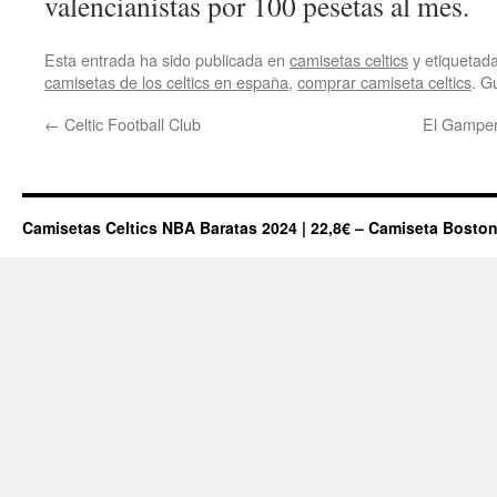
valencianistas por 100 pesetas al mes.
Esta entrada ha sido publicada en
camisetas celtics
y etiqueta
camisetas de los celtics en españa
,
comprar camiseta celtics
. G
←
Celtic Football Club
El Gamper
Camisetas Celtics NBA Baratas 2024 | 22,8€ – Camiseta Boston