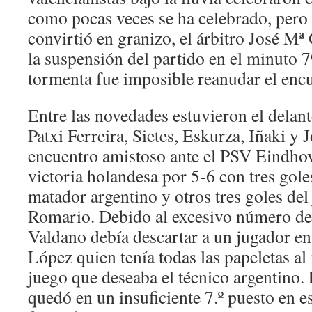
como pocas veces se ha celebrado, pero 
convirtió en granizo, el árbitro José Mª
la suspensión del partido en el minuto 7
tormenta fue imposible reanudar el enc
Entre las novedades estuvieron el delant
Patxi Ferreira, Sietes, Eskurza, Iñaki y 
encuentro amistoso ante el PSV Eindhov
victoria holandesa por 5-6 con tres gol
matador argentino y otros tres goles del
Romario. Debido al excesivo número de
Valdano debía descartar a un jugador en
López quien tenía todas las papeletas al 
juego que deseaba el técnico argentino.
quedó en un insuficiente 7.º puesto en e