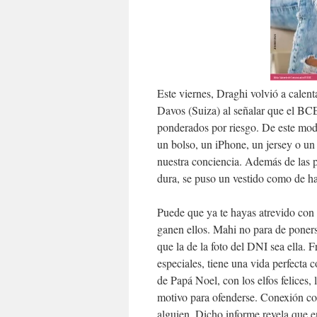
Este viernes, Draghi volvió a calen
Davos (Suiza) al señalar que el BCE 
ponderados por riesgo. De este mod
un bolso, un iPhone, un jersey o un
nuestra conciencia. Además de las p
dura, se puso un vestido como de hab
Puede que ya te hayas atrevido con e
ganen ellos. Mahi no para de ponerse
que la de la foto del DNI sea ella. 
especiales, tiene una vida perfecta c
de Papá Noel, con los elfos felices, 
motivo para ofenderse. Conexión con
alguien. Dicho informe revela que e