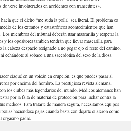
s de verse involucrados en accidentes con transeúntes».
 hacía que el dicho “me suda la polla” sea literal. El problema es
 medio de los extraños y catastróficos acontecimientos que han
 Los miembros del tribunal deberán usar mascarilla y respetar la
os y los opositores también tendrán que llevar mascarilla para
o la cabeza despacio resignado a no pegar ojo el resto del camino.
ni echándote al sobaco a una sacerdotisa del sexo de la diosa
hacer claqué en un volcán en erupción, es que puedes pasar al
reros por encima del hombro. La prestigiosa revista alemana,
 con los clubes más legendarios del mundo. Médicos alemanes han
star por la falta de material de protección para luchar contra la
us médicos. Para tratarte de manera segura, necesitamos equipos
lipollas haciéndose pajas cuando basta con dejarte el alerón como
 al orgasmo padre.