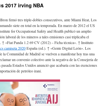
cs 2017 irving NBA
Bron firmó tres triple-dobles consecutivos, ante Miami Heat, Los
umando siete en total en la temporada. En marzo de 2012 el US
Institute for Occupational Safety and Health publicó un amplio
ón laboral de los mineros a tales emisiones casi triplicaba el
. ↑ «Fiat Panda 1.2 69 CV (2012) – Ficha técnica». ↑ Instituto
ics camiseta 2020
España (ed.). ↑ «Gente Digital León». Los
de la Comunidad de Madrid se vuelven a manifestar hoy tras una
eclamar un convenio colectivo ante la negativa de la Consejería de
 pasada Estados Unidos anunció que acabaría con las exenciones
mportación de petróleo iraní.