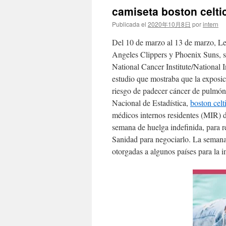
camiseta boston celti
Publicada el
2020年10月8日
por
intern
Del 10 de marzo al 13 de marzo, Le
Angeles Clippers y Phoenix Suns, s
National Cancer Institute/National 
estudio que mostraba que la exposici
riesgo de padecer cáncer de pulmón
Nacional de Estadística,
boston celt
médicos internos residentes (MIR) 
semana de huelga indefinida, para r
Sanidad para negociarlo. La semana
otorgadas a algunos países para la i