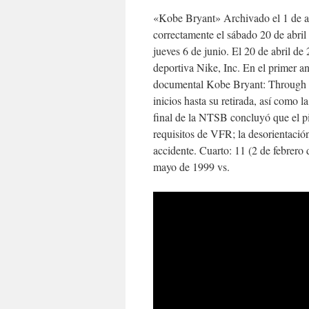
«Kobe Bryant» Archivado el 1 de a
correctamente el sábado 20 de abril 
jueves 6 de junio. El 20 de abril de
deportiva Nike, Inc. En el primer an
documental Kobe Bryant: Through th
inicios hasta su retirada, así como 
final de la NTSB concluyó que el pi
requisitos de VFR; la desorientación
accidente. Cuarto: 11 (2 de febrero
mayo de 1999 vs.