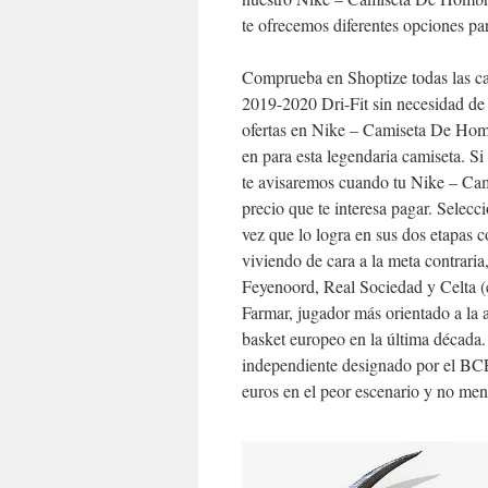
te ofrecemos diferentes opciones par
Comprueba en Shoptize todas las ca
2019-2020 Dri-Fit sin necesidad de 
ofertas en Nike – Camiseta De Hom
en para esta legendaria camiseta. Si
te avisaremos cuando tu Nike – Cam
precio que te interesa pagar. Selecc
vez que lo logra en sus dos etapas
viviendo de cara a la meta contraria
Feyenoord, Real Sociedad y Celta (e
Farmar, jugador más orientado a la 
basket europeo en la última década.
independiente designado por el BCE
euros en el peor escenario y no men