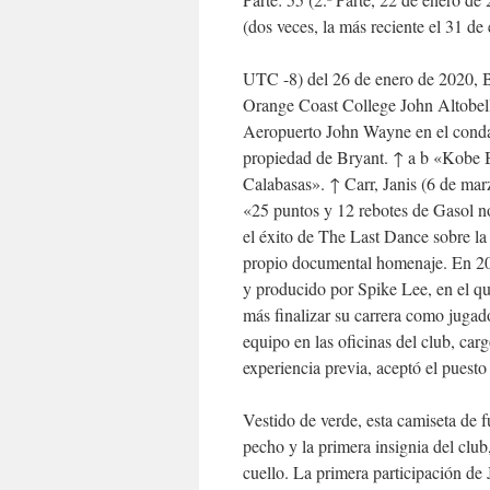
(dos veces, la más reciente el 31 de
UTC -8) del 26 de enero de 2020, Br
Orange Coast College John Altobelli
Aeropuerto John Wayne en el condad
propiedad de Bryant. ↑ a b «Kobe B
Calabasas». ↑ Carr, Janis (6 de marz
«25 puntos y 12 rebotes de Gasol n
el éxito de The Last Dance sobre la
propio documental homenaje. En 20
y producido por Spike Lee, en el qu
más finalizar su carrera como jugado
equipo en las oficinas del club, ca
experiencia previa, aceptó el puesto
Vestido de verde, esta camiseta de f
pecho y la primera insignia del club
cuello. La primera participación de 