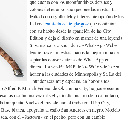
que cuenta con los inconfundibles detalles y
colores del equipo para que puedas mostrar tu
lealtad con orgullo. Muy interesante opción de los
Lakers,
camiseta celtic glasgow
que continúan
con su hábito desde la aparición de las City
Edition y deja el diseño en manos de una leyenda.
Si se marca la opción de ve «WhatsApp Web»
tendremos en nuestras manos la mejor forma de
espiar las conversaciones de WhatsApp en
directo. La versión MSP de los Wolves le hacen
honor a las ciudades de Minneapolis y St. La del
Thunder será muy especial, en honor a los
icio Alfred P. Murrah Federal de Oklahoma City, trágico episodio
texanos usarán una vez más el ya tradicional modelo camuflado,
 la franquicia. Vuelve el modelo con el tradicional Rip City,
 Base blanca, tipografía al estilo San Andreas en negro. Modelo
asada, con el «Sactown» en el pecho, pero con un cambio