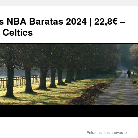
s NBA Baratas 2024 | 22,8€ –
Celtics
Entradas más nuevas
→