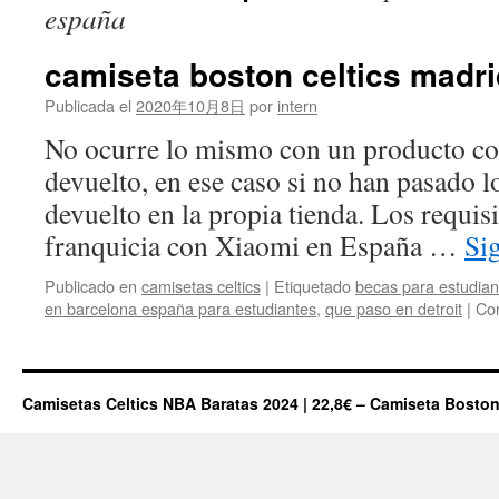
españa
camiseta boston celtics madr
Publicada el
2020年10月8日
por
intern
No ocurre lo mismo con un producto co
devuelto, en ese caso si no han pasado lo
devuelto en la propia tienda. Los requisi
franquicia con Xiaomi en España …
Si
Publicado en
camisetas celtics
|
Etiquetado
becas para estudia
en barcelona españa para estudiantes
,
que paso en detroit
|
Com
Camisetas Celtics NBA Baratas 2024 | 22,8€ – Camiseta Boston