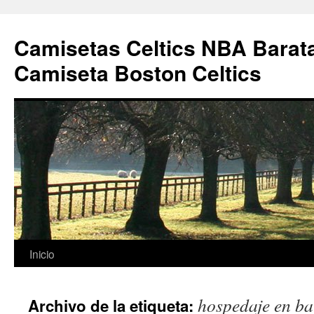
Camisetas Celtics NBA Barata
Camiseta Boston Celtics
Saltar
Inicio
al
hospedaje en ba
Archivo de la etiqueta:
contenido