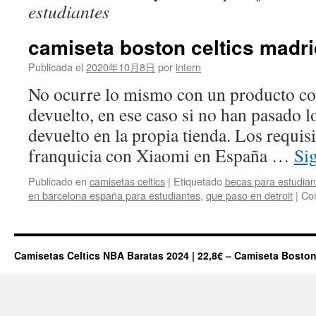
estudiantes
camiseta boston celtics madr
Publicada el
2020年10月8日
por
intern
No ocurre lo mismo con un producto co
devuelto, en ese caso si no han pasado lo
devuelto en la propia tienda. Los requisi
franquicia con Xiaomi en España …
Si
Publicado en
camisetas celtics
|
Etiquetado
becas para estudia
en barcelona españa para estudiantes
,
que paso en detroit
|
Com
Camisetas Celtics NBA Baratas 2024 | 22,8€ – Camiseta Boston