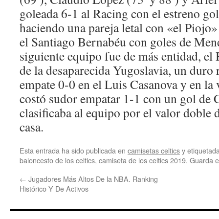
goleada 6-1 al Racing con el estreno gol
haciendo una pareja letal con «el Piojo»
el Santiago Bernabéu con goles de Mendi
siguiente equipo fue de más entidad, el
de la desaparecida Yugoslavia, un duro 
empate 0-0 en el Luis Casanova y en la v
costó sudor empatar 1-1 con un gol de
clasificaba al equipo por el valor doble 
casa.
Esta entrada ha sido publicada en
camisetas celtics
y etiqueta
baloncesto de los celtics
,
camiseta de los celtics 2019
. Guarda 
←
Jugadores Más Altos De la NBA. Ranking
Histórico Y De Activos