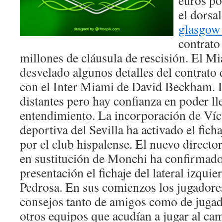
el dorsa
glasgow
contrato
millones de cláusula de rescisión. El M
desvelado algunos detalles del contrato d
con el Inter Miami de David Beckham. I
distantes pero hay confianza en poder ll
entendimiento. La incorporación de Víct
deportiva del Sevilla ha activado el fi
por el club hispalense. El nuevo director
en sustitución de Monchi ha confirmado
presentación el fichaje del lateral izqui
Pedrosa. En sus comienzos los jugadores
consejos tanto de amigos como de jugad
otros equipos que acudían a jugar al c