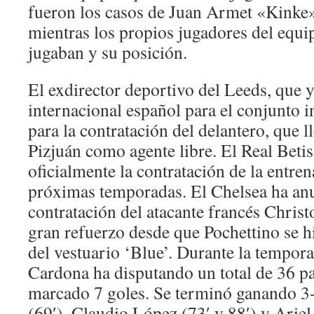
fueron los casos de Juan Armet «Kinke
mientras los propios jugadores del equi
jugaban y su posición.
El exdirector deportivo del Leeds, que y
internacional español para el conjunto in
para la contratación del delantero, que l
Pizjuán como agente libre. El Real Bet
oficialmente la contratación de la entre
próximas temporadas. El Chelsea ha anu
contratación del atacante francés Chri
gran refuerzo desde que Pochettino se hi
del vestuario ‘Blue’. Durante la tempo
Cardona ha disputando un total de 36 pa
marcado 7 goles. Se terminó ganando 3
(69′), Claudio López (73′ y 88′) y Ariel