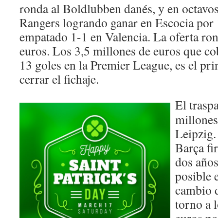
ronda al Boldlubben danés, y en octavo
Rangers logrando ganar en Escocia por 
empatado 1-1 en Valencia. La oferta ron
euros. Los 3,5 millones de euros que co
13 goles en la Premier League, es el pri
cerrar el fichaje.
El trasp
millones
Leipzig.
Barça fi
dos años
posible 
cambio d
torno a 
euros po