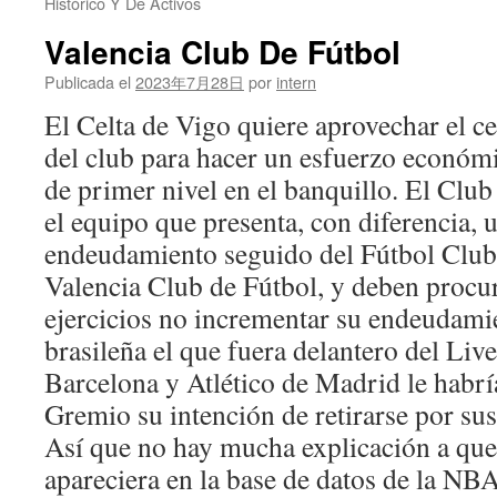
Histórico Y De Activos
Valencia Club De Fútbol
Publicada el
2023年7月28日
por
intern
El Celta de Vigo quiere aprovechar el ce
del club para hacer un esfuerzo económi
de primer nivel en el banquillo. El Club
el equipo que presenta, con diferencia, 
endeudamiento seguido del Fútbol Club
Valencia Club de Fútbol, y deben procu
ejercicios no incrementar su endeudami
brasileña el que fuera delantero del Liv
Barcelona y Atlético de Madrid le habrí
Gremio su intención de retirarse por sus
Así que no hay mucha explicación a que 
apareciera en la base de datos de la NB